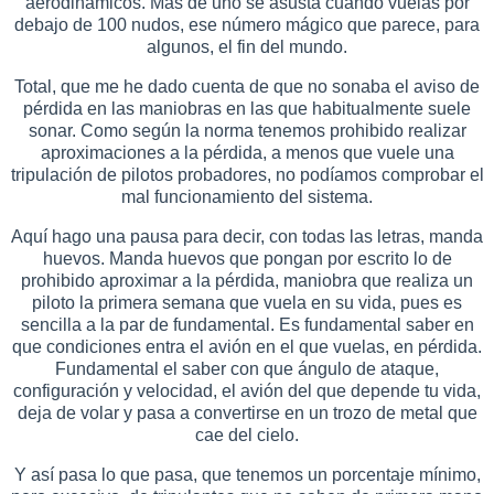
aerodinámicos. Mas de uno se asusta cuando vuelas por
debajo de 100 nudos, ese número mágico que parece, para
algunos, el fin del mundo.
Total, que me he dado cuenta de que no sonaba el aviso de
pérdida en las maniobras en las que habitualmente suele
sonar. Como según la norma tenemos prohibido realizar
aproximaciones a la pérdida, a menos que vuele una
tripulación de pilotos probadores, no podíamos comprobar el
mal funcionamiento del sistema.
Aquí hago una pausa para decir, con todas las letras, manda
huevos. Manda huevos que pongan por escrito lo de
prohibido aproximar a la pérdida, maniobra que realiza un
piloto la primera semana que vuela en su vida, pues es
sencilla a la par de fundamental. Es fundamental saber en
que condiciones entra el avión en el que vuelas, en pérdida.
Fundamental el saber con que ángulo de ataque,
configuración y velocidad, el avión del que depende tu vida,
deja de volar y pasa a convertirse en un trozo de metal que
cae del cielo.
Y así pasa lo que pasa, que tenemos un porcentaje mínimo,