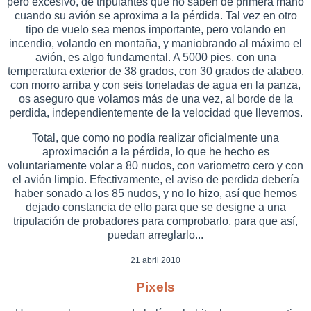
pero excesivo, de tripulantes que no saben de primera mano
cuando su avión se aproxima a la pérdida. Tal vez en otro
tipo de vuelo sea menos importante, pero volando en
incendio, volando en montaña, y maniobrando al máximo el
avión, es algo fundamental. A 5000 pies, con una
temperatura exterior de 38 grados, con 30 grados de alabeo,
con morro arriba y con seis toneladas de agua en la panza,
os aseguro que volamos más de una vez, al borde de la
perdida, independientemente de la velocidad que llevemos.
Total, que como no podía realizar oficialmente una
aproximación a la pérdida, lo que he hecho es
voluntariamente volar a 80 nudos, con variometro cero y con
el avión limpio. Efectivamente, el aviso de perdida debería
haber sonado a los 85 nudos, y no lo hizo, así que hemos
dejado constancia de ello para que se designe a una
tripulación de probadores para comprobarlo, para que así,
puedan arreglarlo...
21 abril 2010
Pixels