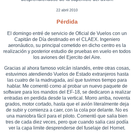
22 abril 2010
Pérdida
El domingo entré de servicio de Oficial de Vuelos con un
Capitán de Día destinado en el CLAEX. Ingeniero
aeronáutico, su principal cometido en dicho centro es la
realización y posterior estudio de pruebas en vuelo en todos
los aviones del Ejercito del Aire.
Gracias al ahora famoso volcán islandés, entre otras cosas,
estuvimos atendiendo Vuelos de Estado extranjeros hasta
las cuatro de la madrugada, así que tuvimos tiempo para
hablar. Me comentó como al probar un nuevo paquete de
software para los mandos del EF-18, se dedicaron a realizar
entradas en perdida desde la vertical. Morro arriba, noventa
grados, motor cortado, hasta que el avión literalmente deja
de subir y comienza a caer, con la cola por delante. No es
una maniobra fácil para el piloto. Comentó que salia bien
tres de cada diez veces, pero que cuando salia casi podía
ver la capa limite desprenderse del fuselaje del Hornet.