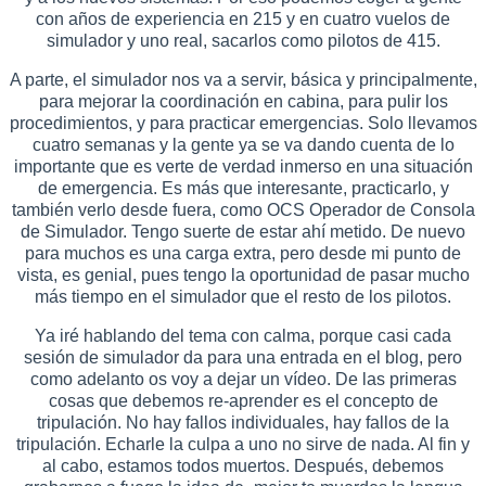
con años de experiencia en 215 y en cuatro vuelos de
simulador y uno real, sacarlos como pilotos de 415.
A parte, el simulador nos va a servir, básica y principalmente,
para mejorar la coordinación en cabina, para pulir los
procedimientos, y para practicar emergencias. Solo llevamos
cuatro semanas y la gente ya se va dando cuenta de lo
importante que es verte de verdad inmerso en una situación
de emergencia. Es más que interesante, practicarlo, y
también verlo desde fuera, como OCS Operador de Consola
de Simulador. Tengo suerte de estar ahí metido. De nuevo
para muchos es una carga extra, pero desde mi punto de
vista, es genial, pues tengo la oportunidad de pasar mucho
más tiempo en el simulador que el resto de los pilotos.
Ya iré hablando del tema con calma, porque casi cada
sesión de simulador da para una entrada en el blog, pero
como adelanto os voy a dejar un vídeo. De las primeras
cosas que debemos re-aprender es el concepto de
tripulación. No hay fallos individuales, hay fallos de la
tripulación. Echarle la culpa a uno no sirve de nada. Al fin y
al cabo, estamos todos muertos. Después, debemos