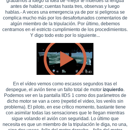
grabarnos a fuego la idea de -mejor te muerdes la lengua
antes de hablar; cuentas hasta tres, observas y luego
hablas.- A veces una emergencia ya de por si peligrosa se
complica mucho más por los desafortunados comentarios de
algún miembro de la tripulación. Por último, debemos
centrarnos en el estricto cumplimiento de los procedimientos.
Y digo todo esto por lo siguiente...
En el vídeo vemos como escasos segundos tras el
despegue, el avión tiene un fallo total de motor
izquierdo
.
Podemos ver en la pantalla IIDS 1 como dos parámetros de
dicho motor se van a cero (repetid el video, los veréis sin
problema). El piloto, en ese crítico momento, bastante tiene
con asimilar todas las sensaciones que le llegan mientras
sigue volando el avión con seguridad. Lo último que
necesita es que un miembro de la tripulación le diga, no una,