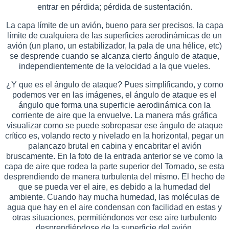
entrar en pérdida; pérdida de sustentación.
La capa límite de un avión, bueno para ser precisos, la capa
límite de cualquiera de las superficies aerodinámicas de un
avión (un plano, un estabilizador, la pala de una hélice, etc)
se desprende cuando se alcanza cierto ángulo de ataque,
independientemente de la velocidad a la que vueles.
¿Y que es el ángulo de ataque? Pues simplificando, y como
podemos ver en las imágenes, el ángulo de ataque es el
ángulo que forma una superficie aerodinámica con la
corriente de aire que la envuelve. La manera más gráfica
visualizar como se puede sobrepasar ese ángulo de ataque
crítico es, volando recto y nivelado en la horizontal, pegar un
palancazo brutal en cabina y encabritar el avión
bruscamente. En la foto de la entrada anterior se ve como la
capa de aire que rodea la parte superior del Tornado, se esta
desprendiendo de manera turbulenta del mismo. El hecho de
que se pueda ver el aire, es debido a la humedad del
ambiente. Cuando hay mucha humedad, las moléculas de
agua que hay en el aire condensan con facilidad en estas y
otras situaciones, permitiéndonos ver ese aire turbulento
desprendiéndose de la superficie del avión.