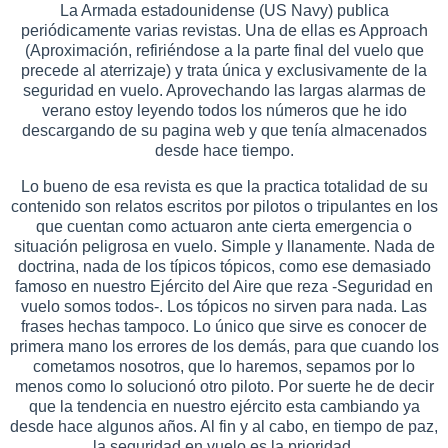
La Armada estadounidense (US Navy) publica
periódicamente varias revistas. Una de ellas es Approach
(Aproximación, refiriéndose a la parte final del vuelo que
precede al aterrizaje) y trata única y exclusivamente de la
seguridad en vuelo. Aprovechando las largas alarmas de
verano estoy leyendo todos los números que he ido
descargando de su pagina web y que tenía almacenados
desde hace tiempo.
Lo bueno de esa revista es que la practica totalidad de su
contenido son relatos escritos por pilotos o tripulantes en los
que cuentan como actuaron ante cierta emergencia o
situación peligrosa en vuelo. Simple y llanamente. Nada de
doctrina, nada de los típicos tópicos, como ese demasiado
famoso en nuestro Ejército del Aire que reza -Seguridad en
vuelo somos todos-. Los tópicos no sirven para nada. Las
frases hechas tampoco. Lo único que sirve es conocer de
primera mano los errores de los demás, para que cuando los
cometamos nosotros, que lo haremos, sepamos por lo
menos como lo solucionó otro piloto. Por suerte he de decir
que la tendencia en nuestro ejército esta cambiando ya
desde hace algunos años. Al fin y al cabo, en tiempo de paz,
la seguridad en vuelo es la prioridad.