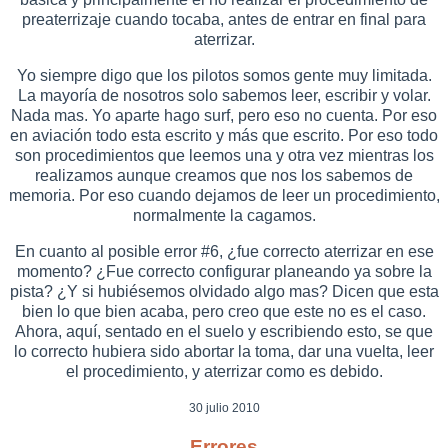
preaterrizaje cuando tocaba, antes de entrar en final para
aterrizar.
Yo siempre digo que los pilotos somos gente muy limitada.
La mayoría de nosotros solo sabemos leer, escribir y volar.
Nada mas. Yo aparte hago surf, pero eso no cuenta. Por eso
en aviación todo esta escrito y más que escrito. Por eso todo
son procedimientos que leemos una y otra vez mientras los
realizamos aunque creamos que nos los sabemos de
memoria. Por eso cuando dejamos de leer un procedimiento,
normalmente la cagamos.
En cuanto al posible error #6, ¿fue correcto aterrizar en ese
momento? ¿Fue correcto configurar planeando ya sobre la
pista? ¿Y si hubiésemos olvidado algo mas? Dicen que esta
bien lo que bien acaba, pero creo que este no es el caso.
Ahora, aquí, sentado en el suelo y escribiendo esto, se que
lo correcto hubiera sido abortar la toma, dar una vuelta, leer
el procedimiento, y aterrizar como es debido.
30 julio 2010
Errores