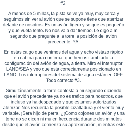
#2.
A menos de 5 millas, la pista se ve ya muy, muy cerca y
seguimos sin ver al avión que se supone tiene que aterrizar
delante de nosotros. Es un avión ligero y se que es pequeño
y que vuela lento. No nos va a dar tiempo. Le digo a mi
segundo que pregunte a la torre la posición del avión
precedente, YA.
En estas caigo que venimos del agua y echo vistazo rápido
en cabina para confirmar que hemos cambiado la
configuración del avión de agua, a tierra. Miro el interruptor
LAND/SEA y veo que esta correctamente posicionado en
LAND. Los interruptores del sistema de agua están en OFF.
Todo correcto #3.
Simultáneamente la torre contesta a mi segundo diciendo
que el avión precedente ya no es trafico para nosotros, que
incluso ya ha despegado y que estamos autorizados
aterrizar. Nos recuerda la posible cizalladura y el viento muy
variable. ¡Sera hijo de perra! ¿¡Como cojones un avión y una
torre no se dicen ni mu en frecuencia durante dos minutos
desde que el avión comienza su aproximación, mientras este