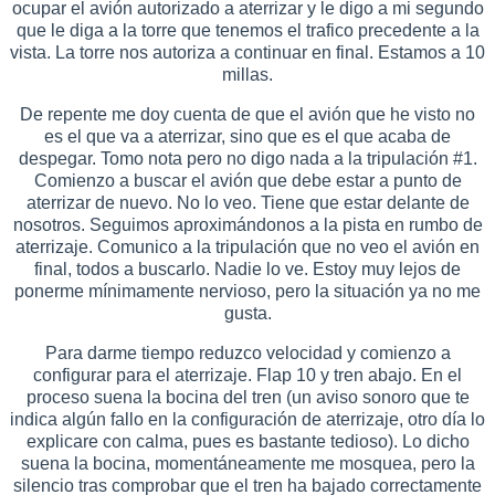
ocupar el avión autorizado a aterrizar y le digo a mi segundo
que le diga a la torre que tenemos el trafico precedente a la
vista. La torre nos autoriza a continuar en final. Estamos a 10
millas.
De repente me doy cuenta de que el avión que he visto no
es el que va a aterrizar, sino que es el que acaba de
despegar. Tomo nota pero no digo nada a la tripulación #1.
Comienzo a buscar el avión que debe estar a punto de
aterrizar de nuevo. No lo veo. Tiene que estar delante de
nosotros. Seguimos aproximándonos a la pista en rumbo de
aterrizaje. Comunico a la tripulación que no veo el avión en
final, todos a buscarlo. Nadie lo ve. Estoy muy lejos de
ponerme mínimamente nervioso, pero la situación ya no me
gusta.
Para darme tiempo reduzco velocidad y comienzo a
configurar para el aterrizaje. Flap 10 y tren abajo. En el
proceso suena la bocina del tren (un aviso sonoro que te
indica algún fallo en la configuración de aterrizaje, otro día lo
explicare con calma, pues es bastante tedioso). Lo dicho
suena la bocina, momentáneamente me mosquea, pero la
silencio tras comprobar que el tren ha bajado correctamente