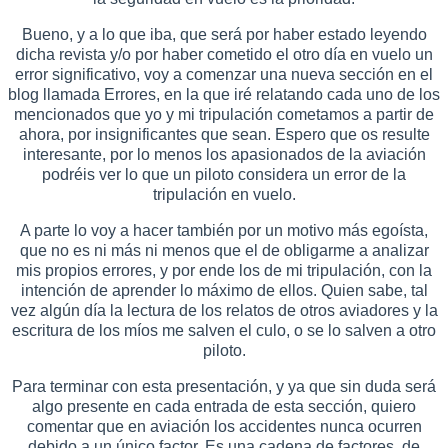
Bueno, y a lo que iba, que será por haber estado leyendo
dicha revista y/o por haber cometido el otro día en vuelo un
error significativo, voy a comenzar una nueva sección en el
blog llamada Errores, en la que iré relatando cada uno de los
mencionados que yo y mi tripulación cometamos a partir de
ahora, por insignificantes que sean. Espero que os resulte
interesante, por lo menos los apasionados de la aviación
podréis ver lo que un piloto considera un error de la
tripulación en vuelo.
A parte lo voy a hacer también por un motivo más egoísta,
que no es ni más ni menos que el de obligarme a analizar
mis propios errores, y por ende los de mi tripulación, con la
intención de aprender lo máximo de ellos. Quien sabe, tal
vez algún día la lectura de los relatos de otros aviadores y la
escritura de los míos me salven el culo, o se lo salven a otro
piloto.
Para terminar con esta presentación, y ya que sin duda será
algo presente en cada entrada de esta sección, quiero
comentar que en aviación los accidentes nunca ocurren
debido a un único factor. Es una cadena de factores, de