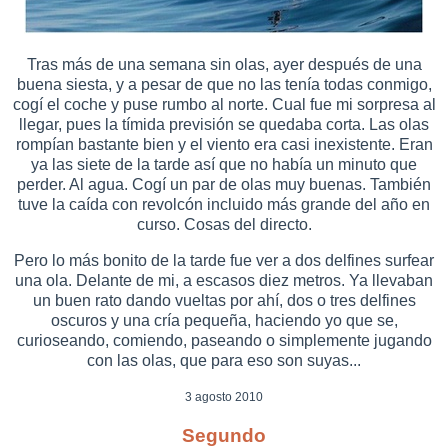
Tras más de una semana sin olas, ayer después de una
buena siesta, y a pesar de que no las tenía todas conmigo,
cogí el coche y puse rumbo al norte. Cual fue mi sorpresa al
llegar, pues la tímida previsión se quedaba corta. Las olas
rompían bastante bien y el viento era casi inexistente. Eran
ya las siete de la tarde así que no había un minuto que
perder. Al agua. Cogí un par de olas muy buenas. También
tuve la caída con revolcón incluido más grande del año en
curso. Cosas del directo.
Pero lo más bonito de la tarde fue ver a dos delfines surfear
una ola. Delante de mi, a escasos diez metros. Ya llevaban
un buen rato dando vueltas por ahí, dos o tres delfines
oscuros y una cría pequeña, haciendo yo que se,
curioseando, comiendo, paseando o simplemente jugando
con las olas, que para eso son suyas...
3 agosto 2010
Segundo