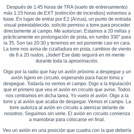
Después de 1:45 horas de TRA (vuelo de entrenamiento)
más 1:15 horas de EXT (extinción de incendios) volvemos a
base. En lugar de entrar por E2 (Arzua), un punto de entrada
visual preestablecido, solicito permiso a torre para proceder
directamente al campo. Me autorizan. Estamos a 20 millas y
prácticamente en prolongación de pista, en rumbo 330° para
la 35. Son las 20:30 y tenemos en sol poniente casi en cara.
La torre nos avisa de cizalladura en pista, cambios de viento
de 8 a 20 nudos. ¡Joder! Ese dato seguirá en mi mente
durante toda la aproximación.
Oigo por la radio que hay un avión próximo a despegue y un
avión ligero en circuito, esperando para hacer toma y
despegue. Todavía no vemos el campo. Digo a la tripulación
que el primero que vea el avión en circuito que avise. Todos
nos centramos en dicha tarea. Yo vuelo el avión. Oigo a la
torre y al avión que acaba de despegar. Vemos el campo. La
torre autoriza al avión en circuito a aterrizar delante de
nosotros. Seguimos sin verle. El avión en circuito comienza
a maniobrar para colocarse en final.
Veo un avión en una posición que cuadra con la que debería