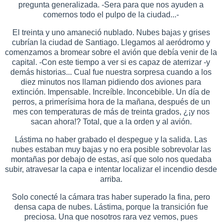
pregunta generalizada. -Sera para que nos ayuden a
comernos todo el pulpo de la ciudad...-
El treinta y uno amaneció nublado. Nubes bajas y grises
cubrían la ciudad de Santiago. Llegamos al aeródromo y
comenzamos a bromear sobre el avión que debía venir de la
capital. -Con este tiempo a ver si es capaz de aterrizar -y
demás historias... Cual fue nuestra sorpresa cuando a los
diez minutos nos llaman pidiendo dos aviones para
extinción. Impensable. Increíble. Inconcebible. Un día de
perros, a primerísima hora de la mañana, después de un
mes con temperaturas de más de treinta grados, ¿¡y nos
sacan ahora!? Total, que a la orden y al avión.
Lástima no haber grabado el despegue y la salida. Las
nubes estaban muy bajas y no era posible sobrevolar las
montañas por debajo de estas, así que solo nos quedaba
subir, atravesar la capa e intentar localizar el incendio desde
arriba.
Solo conecté la cámara tras haber superado la fina, pero
densa capa de nubes. Lástima, porque la transición fue
preciosa. Una que nosotros rara vez vemos, pues