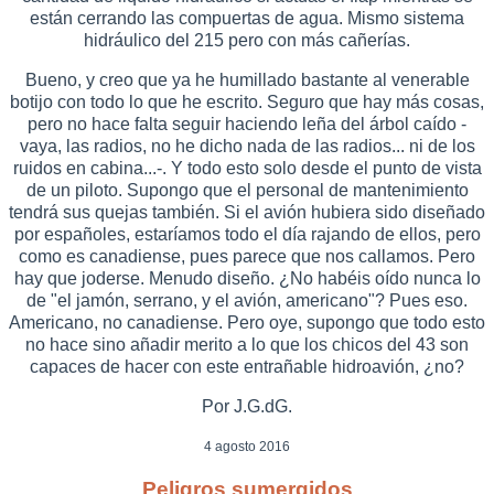
están cerrando las compuertas de agua. Mismo sistema
hidráulico del 215 pero con más cañerías.
Bueno, y creo que ya he humillado bastante al venerable
botijo con todo lo que he escrito. Seguro que hay más cosas,
pero no hace falta seguir haciendo leña del árbol caído -
vaya, las radios, no he dicho nada de las radios... ni de los
ruidos en cabina...-. Y todo esto solo desde el punto de vista
de un piloto. Supongo que el personal de mantenimiento
tendrá sus quejas también. Si el avión hubiera sido diseñado
por españoles, estaríamos todo el día rajando de ellos, pero
como es canadiense, pues parece que nos callamos. Pero
hay que joderse. Menudo diseño. ¿No habéis oído nunca lo
de "el jamón, serrano, y el avión, americano"? Pues eso.
Americano, no canadiense. Pero oye, supongo que todo esto
no hace sino añadir merito a lo que los chicos del 43 son
capaces de hacer con este entrañable hidroavión, ¿no?
Por J.G.dG.
4 agosto 2016
Peligros sumergidos