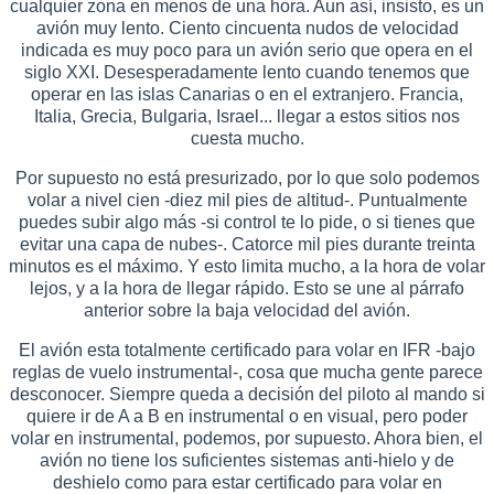
cualquier zona en menos de una hora. Aun así, insisto, es un
avión muy lento. Ciento cincuenta nudos de velocidad
indicada es muy poco para un avión serio que opera en el
siglo XXI. Desesperadamente lento cuando tenemos que
operar en las islas Canarias o en el extranjero. Francia,
Italia, Grecia, Bulgaria, Israel... llegar a estos sitios nos
cuesta mucho.
Por supuesto no está presurizado, por lo que solo podemos
volar a nivel cien -diez mil pies de altitud-. Puntualmente
puedes subir algo más -si control te lo pide, o si tienes que
evitar una capa de nubes-. Catorce mil pies durante treinta
minutos es el máximo. Y esto limita mucho, a la hora de volar
lejos, y a la hora de llegar rápido. Esto se une al párrafo
anterior sobre la baja velocidad del avión.
El avión esta totalmente certificado para volar en IFR -bajo
reglas de vuelo instrumental-, cosa que mucha gente parece
desconocer. Siempre queda a decisión del piloto al mando si
quiere ir de A a B en instrumental o en visual, pero poder
volar en instrumental, podemos, por supuesto. Ahora bien, el
avión no tiene los suficientes sistemas anti-hielo y de
deshielo como para estar certificado para volar en