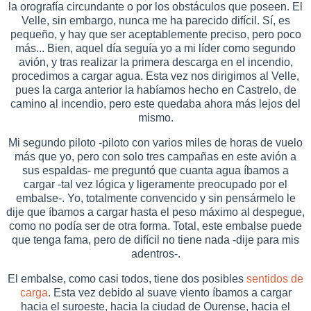
la orografía circundante o por los obstáculos que poseen. El
Velle, sin embargo, nunca me ha parecido difícil. Sí, es
pequeño, y hay que ser aceptablemente preciso, pero poco
más... Bien, aquel día seguía yo a mi líder como segundo
avión, y tras realizar la primera descarga en el incendio,
procedimos a cargar agua. Esta vez nos dirigimos al Velle,
pues la carga anterior la habíamos hecho en Castrelo, de
camino al incendio, pero este quedaba ahora más lejos del
mismo.
Mi segundo piloto -piloto con varios miles de horas de vuelo
más que yo, pero con solo tres campañas en este avión a
sus espaldas- me preguntó que cuanta agua íbamos a
cargar -tal vez lógica y ligeramente preocupado por el
embalse-. Yo, totalmente convencido y sin pensármelo le
dije que íbamos a cargar hasta el peso máximo al despegue,
como no podía ser de otra forma. Total, este embalse puede
que tenga fama, pero de difícil no tiene nada -dije para mis
adentros-.
El embalse, como casi todos, tiene dos posibles
sentidos de
carga
. Esta vez debido al suave viento íbamos a cargar
hacia el suroeste, hacia la ciudad de Ourense, hacia el