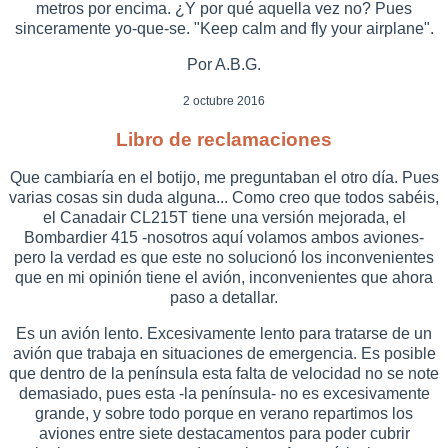
metros por encima. ¿Y por qué aquella vez no? Pues
sinceramente yo-que-se. "Keep calm and fly your airplane".
Por A.B.G.
2 octubre 2016
Libro de reclamaciones
Que cambiaría en el botijo, me preguntaban el otro día. Pues
varias cosas sin duda alguna... Como creo que todos sabéis,
el Canadair CL215T tiene una versión mejorada, el
Bombardier 415 -nosotros aquí volamos ambos aviones-
pero la verdad es que este no solucionó los inconvenientes
que en mi opinión tiene el avión, inconvenientes que ahora
paso a detallar.
Es un avión lento. Excesivamente lento para tratarse de un
avión que trabaja en situaciones de emergencia. Es posible
que dentro de la península esta falta de velocidad no se note
demasiado, pues esta -la península- no es excesivamente
grande, y sobre todo porque en verano repartimos los
aviones entre siete destacamentos para poder cubrir