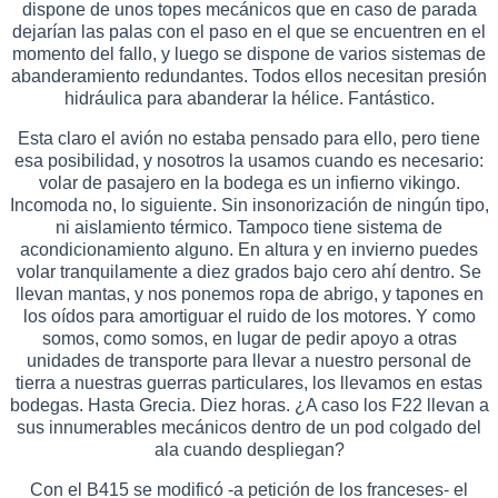
dispone de unos topes mecánicos que en caso de parada
dejarían las palas con el paso en el que se encuentren en el
momento del fallo, y luego se dispone de varios sistemas de
abanderamiento redundantes. Todos ellos necesitan presión
hidráulica para abanderar la hélice. Fantástico.
Esta claro el avión no estaba pensado para ello, pero tiene
esa posibilidad, y nosotros la usamos cuando es necesario:
volar de pasajero en la bodega es un infierno vikingo.
Incomoda no, lo siguiente. Sin insonorización de ningún tipo,
ni aislamiento térmico. Tampoco tiene sistema de
acondicionamiento alguno. En altura y en invierno puedes
volar tranquilamente a diez grados bajo cero ahí dentro. Se
llevan mantas, y nos ponemos ropa de abrigo, y tapones en
los oídos para amortiguar el ruido de los motores. Y como
somos, como somos, en lugar de pedir apoyo a otras
unidades de transporte para llevar a nuestro personal de
tierra a nuestras guerras particulares, los llevamos en estas
bodegas. Hasta Grecia. Diez horas. ¿A caso los F22 llevan a
sus innumerables mecánicos dentro de un pod colgado del
ala cuando despliegan?
Con el B415 se modificó -a petición de los franceses- el