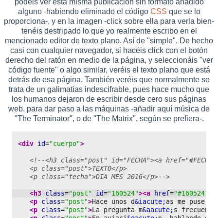
podéis ver esta misma publicación sin formato añadido
alguno -habiendo eliminado el código
CSS
que se lo
proporciona-, y en la imagen -click sobre ella para verla bien-
tenéis destripado lo que yo realmente escribo en el
mencionado editor de texto plano. Así de "simple". De hecho
casi con cualquier navegador, si hacéis click con el botón
derecho del ratón en medio de la página, y seleccionáis "ver
código fuente" o algo similar, veréis el texto plano que está
detrás de esa página. También veréis que normalmente se
trata de un galimatías indescifrable, pues hace mucho que
los humanos dejaron de escribir desde cero sus páginas
web, para dar paso a las máquinas -añadir aquí música de
"The Terminator", o de "The Matrix", según se prefiera-.