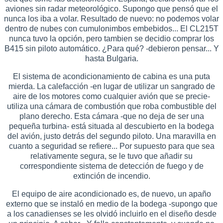
aviones sin radar meteorológico. Supongo que pensó que el
nunca los iba a volar. Resultado de nuevo: no podemos volar
dentro de nubes con cumulonimbos embebidos... El CL215T
nunca tuvo la opción, pero tambien se decidio comprar los
B415 sin piloto automático. ¿Para qué? -debieron pensar... Y
hasta Bulgaria.
El sistema de acondicionamiento de cabina es una puta
mierda. La calefacción -en lugar de utilizar un sangrado de
aire de los motores como cualquier avión que se precie-
utiliza una cámara de combustión que roba combustible del
plano derecho. Esta cámara -que no deja de ser una
pequeña turbina- está situada al descubierto en la bodega
del avión, justo detrás del segundo piloto. Una maravilla en
cuanto a seguridad se refiere... Por supuesto para que sea
relativamente segura, se le tuvo que añadir su
correspondiente sistema de detección de fuego y de
extinción de incendio.
El equipo de aire acondicionado es, de nuevo, un apaño
externo que se instaló en medio de la bodega -supongo que
a los canadienses se les olvidó incluirlo en el diseño desde