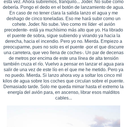
esta vez. Ahora subiremos, tranquilo... Joder. No sube como
debería. Pongo el dedo en el botón de lanzamiento de agua.
En caso de no tener clara la salida lanzo el agua y me
deshago de cinco toneladas. Eso me hará subir como un
cohete. Joder. No sube. Veo como mi líder -el avión
precedente- está ya muchísimo más alto que yo. Ha librado
el puente de sobra, sigue subiendo y virando ya hacia la
derecha, hacia el incendio. Pero yo no. Mierda. Empiezo a
preocuparme, pues no solo es el puente -por el que discurre
una carretera, que veo llena de coches-. Un par de decenas
de metros por encima de este una línea de alta tensión
también cruza el río. Vuelvo a pensar en lanzar el agua para
salir de una vez de este lío en el que me he metido. Pero ya
no puedo. Mierda. Si lanzo ahora voy a soltar los cinco mil
kilos de agua sobre los coches que circulan sobre el puente.
Demasiado tarde. Solo me queda mimar hasta el extremo la
energía del avión para, en ascenso, librar esos malditos
cables...