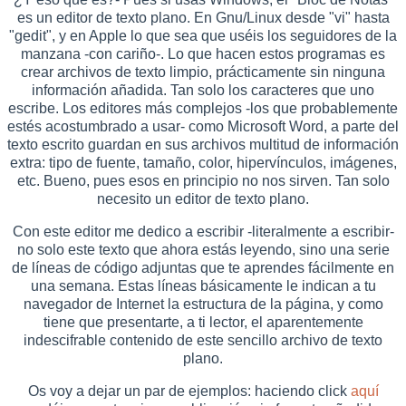
es un editor de texto plano. En Gnu/Linux desde "vi" hasta
"gedit", y en Apple lo que sea que uséis los seguidores de la
manzana -con cariño-. Lo que hacen estos programas es
crear archivos de texto limpio, prácticamente sin ninguna
información añadida. Tan solo los caracteres que uno
escribe. Los editores más complejos -los que probablemente
estés acostumbrado a usar- como Microsoft Word, a parte del
texto escrito guardan en sus archivos multitud de información
extra: tipo de fuente, tamaño, color, hipervínculos, imágenes,
etc. Bueno, pues esos en principio no nos sirven. Tan solo
necesito un editor de texto plano.
Con este editor me dedico a escribir -literalmente a escribir-
no solo este texto que ahora estás leyendo, sino una serie
de líneas de código adjuntas que te aprendes fácilmente en
una semana. Estas líneas básicamente le indican a tu
navegador de Internet la estructura de la página, y como
tiene que presentarte, a ti lector, el aparentemente
indescifrable contenido de este sencillo archivo de texto
plano.
Os voy a dejar un par de ejemplos: haciendo click
aquí