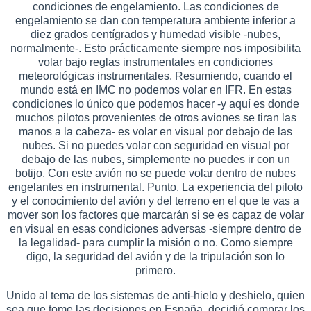
condiciones de engelamiento. Las condiciones de
engelamiento se dan con temperatura ambiente inferior a
diez grados centígrados y humedad visible -nubes,
normalmente-. Esto prácticamente siempre nos imposibilita
volar bajo reglas instrumentales en condiciones
meteorológicas instrumentales. Resumiendo, cuando el
mundo está en IMC no podemos volar en IFR. En estas
condiciones lo único que podemos hacer -y aquí es donde
muchos pilotos provenientes de otros aviones se tiran las
manos a la cabeza- es volar en visual por debajo de las
nubes. Si no puedes volar con seguridad en visual por
debajo de las nubes, simplemente no puedes ir con un
botijo. Con este avión no se puede volar dentro de nubes
engelantes en instrumental. Punto. La experiencia del piloto
y el conocimiento del avión y del terreno en el que te vas a
mover son los factores que marcarán si se es capaz de volar
en visual en esas condiciones adversas -siempre dentro de
la legalidad- para cumplir la misión o no. Como siempre
digo, la seguridad del avión y de la tripulación son lo
primero.
Unido al tema de los sistemas de anti-hielo y deshielo, quien
sea que tome las decisiones en España, decidió comprar los