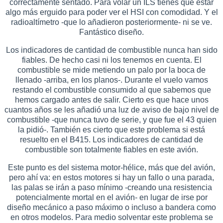
correctamente sentado. Para volar un ILS tienes que estar
algo más erguido para poder ver el HSI con comodidad. Y el
radioaltímetro -que lo añadieron posteriormente- ni se ve.
Fantástico diseño.
Los indicadores de cantidad de combustible nunca han sido
fiables. De hecho casi ni los tenemos en cuenta. El
combustible se mide metiendo un palo por la boca de
llenado -arriba, en los planos-. Durante el vuelo vamos
restando el combustible consumido al que sabemos que
hemos cargado antes de salir. Cierto es que hace unos
cuantos años se les añadió una luz de aviso de bajo nivel de
combustible -que nunca tuvo de serie, y que fue el 43 quien
la pidió-. También es cierto que este problema si está
resuelto en el B415. Los indicadores de cantidad de
combustible son totalmente fiables en este avión.
Este punto es del sistema motor-hélice, más que del avión,
pero ahí va: en estos motores si hay un fallo o una parada,
las palas se irán a paso mínimo -creando una resistencia
potencialmente mortal en el avión- en lugar de irse por
diseño mecánico a paso máximo o incluso a bandera como
en otros modelos. Para medio solventar este problema se