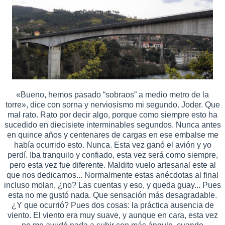
«Bueno, hemos pasado “sobraos” a medio metro de la
torre», dice con sorna y nerviosismo mi segundo. Joder. Que
mal rato. Rato por decir algo, porque como siempre esto ha
sucedido en diecisiete interminables segundos. Nunca antes
en quince años y centenares de cargas en ese embalse me
había ocurrido esto. Nunca. Esta vez ganó el avión y yo
perdí. Iba tranquilo y confiado, esta vez será como siempre,
pero esta vez fue diferente. Maldito vuelo artesanal este al
que nos dedicamos... Normalmente estas anécdotas al final
incluso molan, ¿no? Las cuentas y eso, y queda guay... Pues
esta no me gustó nada. Que sensación más desagradable.
¿Y que ocurrió? Pues dos cosas: la práctica ausencia de
viento. El viento era muy suave, y aunque en cara, esta vez