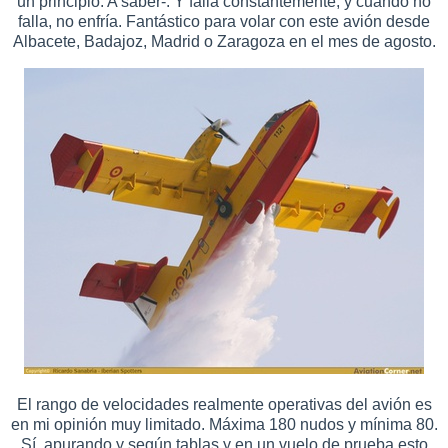
un principio. A saber-. Y falla constantemente, y cuando no
falla, no enfría. Fantástico para volar con este avión desde
Albacete, Badajoz, Madrid o Zaragoza en el mes de agosto.
El rango de velocidades realmente operativas del avión es
en mi opinión muy limitado. Máxima 180 nudos y mínima 80.
Sí, apurando y según tablas y en un vuelo de prueba esto