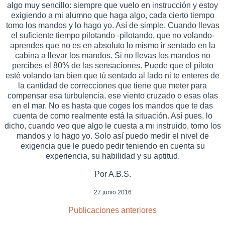
algo muy sencillo: siempre que vuelo en instrucción y estoy
exigiendo a mi alumno que haga algo, cada cierto tiempo
tomo los mandos y lo hago yo. Así de simple. Cuando llevas
el suficiente tiempo pilotando -pilotando, que no volando-
aprendes que no es en absoluto lo mismo ir sentado en la
cabina a llevar los mandos. Si no llevas los mandos no
percibes el 80% de las sensaciones. Puede que el piloto
esté volando tan bien que tú sentado al lado ni te enteres de
la cantidad de correcciones que tiene que meter para
compensar esa turbulencia, ese viento cruzado o esas olas
en el mar. No es hasta que coges los mandos que te das
cuenta de como realmente está la situación. Así pues, lo
dicho, cuando veo que algo le cuesta a mi instruido, tomo los
mandos y lo hago yo. Solo así puedo medir el nivel de
exigencia que le puedo pedir teniendo en cuenta su
experiencia, su habilidad y su aptitud.
Por A.B.S.
27 junio 2016
Publicaciones anteriores