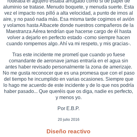
rodeaba el agujero estaba arrugado como si de papel de
aluminio se tratase. Menudo boquete, y menuda suerte. Esta
vez el impacto nos pilló a alta velocidad, a punto de irnos al
aire, y no pasó nada más. Esa misma tarde cogimos el avión
y volamos hasta Albacete donde nuestros compañeros de la
Maestranza Aérea tendrían que hacerse cargo de él hasta
volver a dejarlo en perfecto estado -como siempre hacen
cuando rompemos algo. Ahí va mi respeto, y mis gracias-.
Tras este incidente me prometí que cuando yo fuese
comandante de aeronave jamas entraría en el agua sin
antes haber revisado personalmente la zona de amerizaje.
No me gusta reconocer que es una promesa que con el paso
del tiempo he incumplido en varias ocasiones. Siempre que
lo hago me acuerdo de este incidente y de lo que nos podría
haber pasado... Que queréis que os diga, nadie es perfecto,
y menos yo.
Por E.B.P.
20 julio 2016
Diseño reactivo