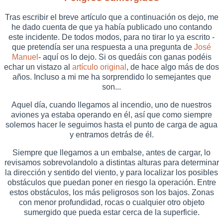
Tras escribir el breve artículo que a continuación os dejo, me
he dado cuenta de que ya había publicado uno contando
este incidente. De todos modos, para no tirar lo ya escrito -
que pretendía ser una respuesta a una pregunta de
José
Manuel
- aquí os lo dejo. Si os quedáis con ganas podéis
echar un vistazo al
artículo original
, de hace algo más de dos
años. Incluso a mi me ha sorprendido lo semejantes que
son...
Aquel día, cuando llegamos al incendio, uno de nuestros
aviones ya estaba operando en él, así que como siempre
solemos hacer le seguimos hasta el punto de carga de agua
y entramos detrás de él.
Siempre que llegamos a un embalse, antes de cargar, lo
revisamos sobrevolandolo a distintas alturas para determinar
la dirección y sentido del viento, y para localizar los posibles
obstáculos que puedan poner en riesgo la operación. Entre
estos obstáculos, los más peligrosos son los bajos. Zonas
con menor profundidad, rocas o cualquier otro objeto
sumergido que pueda estar cerca de la superficie.