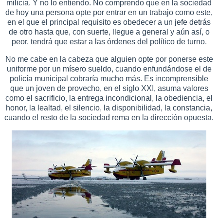
milicia. Y no lo entiendo. No comprendo que en la sociedad
de hoy una persona opte por entrar en un trabajo como este,
en el que el principal requisito es obedecer a un jefe detrás
de otro hasta que, con suerte, llegue a general y aún así, o
peor, tendrá que estar a las órdenes del político de turno.
No me cabe en la cabeza que alguien opte por ponerse este
uniforme por un mísero sueldo, cuando enfundándose el de
policía municipal cobraría mucho más. Es incomprensible
que un joven de provecho, en el siglo XXI, asuma valores
como el sacrificio, la entrega incondicional, la obediencia, el
honor, la lealtad, el silencio, la disponibilidad, la constancia,
cuando el resto de la sociedad rema en la dirección opuesta.