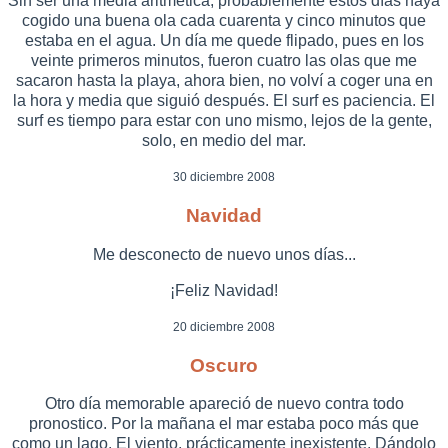
Sin ser una media aritmética, probablemente estos días haya
cogido una buena ola cada cuarenta y cinco minutos que
estaba en el agua. Un día me quede flipado, pues en los
veinte primeros minutos, fueron cuatro las olas que me
sacaron hasta la playa, ahora bien, no volví a coger una en
la hora y media que siguió después. El surf es paciencia. El
surf es tiempo para estar con uno mismo, lejos de la gente,
solo, en medio del mar.
30 diciembre 2008
Navidad
Me desconecto de nuevo unos días...
¡Feliz Navidad!
20 diciembre 2008
Oscuro
Otro día memorable apareció de nuevo contra todo
pronostico. Por la mañana el mar estaba poco más que
como un lago. El viento, prácticamente inexistente. Dándolo