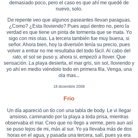
demasiado poco, pero el caso es que ahí me quedé de
nuevo, solo.
De repente veo que algunos paseantes llevan paraguas.
¿Como? ¿Esta lloviendo? Pues aquí dentro no, pero la
verdad es que tiene un pinta de tormenta que se mata. Yo
sigo con mis olas. La tercera también fue muy buena, si
señor. Ahora bien, hoy la diversión tenía su precio, pues
volver a entrar no me resultaba del todo fácil. Al cabo del
rato, el sol se puso y, ahora si, empezó a llover. Que
sensación. La playa desierta, el mar gris, sin sol, lloviendo y
yo ahí en medio viéndolo todo en primera fila. Venga, una
ola mas...
18 diciembre 2008
Frio
Un día apareció un tío con una tabla de body. Le vi llegar
ansioso, caminando por la playa a toda prisa, mientras
observaba el mar. Creo que no llego a verme, pero aun así
se puso lejos de mi, más al sur. Yo ya llevaba más de dos
horas en el agua, y pasada una tercera, salí, pues ya era