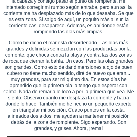
la cabeza y consigo pasar el punto de rompiente. He
intentado corregir mi rumbo según entraba, pero aun así la
corriente me ha desplazado más de lo que deseaba. Se que
es esta zona. Si salgo de aquí, un poquito más al sur, la
corriente casi desaparece. Ademas, es ahí donde están
rompiendo las olas más limpias.
Como he dicho el mar esta desordenado. Las olas más
grandes y definidas se mezclan con las producidas por la
corriente, que choca contra la playa y contra las dos zonas
de roca que cierran la bahía. Un caos. Pero las olas grandes,
son grandes. Como esto de dar dimensiones a ojo de buen
cubero no tiene mucho sentido, diré de nuevo que eran...
muy grandes, para ser mi quinto día. En estos días he
aprendido que la primera ola la tengo que esperar con
calma. Nada de remar a lo loco a por la primera que vea. Me
siento. Observo cuanto me desplaza la corriente y hacia
donde lo hace. También me he hecho un pequeño experto
en triangular mi posición. Cuatro puntos en la costa,
alineados dos a dos, me ayudan a mantener mi posición
detrás de la zona de rompiente. Sigo esperando. Son
grandes, y grises. Ahora, ¡rema!