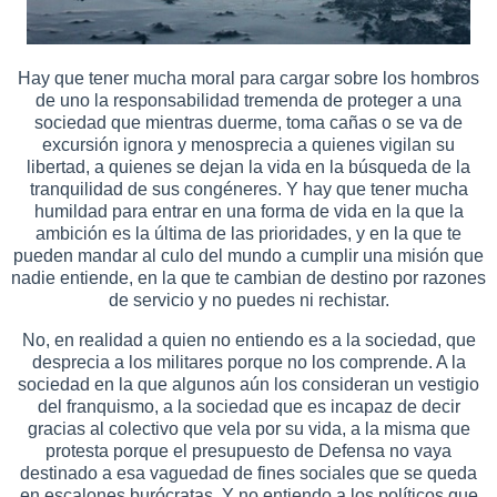
Hay que tener mucha moral para cargar sobre los hombros
de uno la responsabilidad tremenda de proteger a una
sociedad que mientras duerme, toma cañas o se va de
excursión ignora y menosprecia a quienes vigilan su
libertad, a quienes se dejan la vida en la búsqueda de la
tranquilidad de sus congéneres. Y hay que tener mucha
humildad para entrar en una forma de vida en la que la
ambición es la última de las prioridades, y en la que te
pueden mandar al culo del mundo a cumplir una misión que
nadie entiende, en la que te cambian de destino por razones
de servicio y no puedes ni rechistar.
No, en realidad a quien no entiendo es a la sociedad, que
desprecia a los militares porque no los comprende. A la
sociedad en la que algunos aún los consideran un vestigio
del franquismo, a la sociedad que es incapaz de decir
gracias al colectivo que vela por su vida, a la misma que
protesta porque el presupuesto de Defensa no vaya
destinado a esa vaguedad de fines sociales que se queda
en escalones burócratas. Y no entiendo a los políticos que