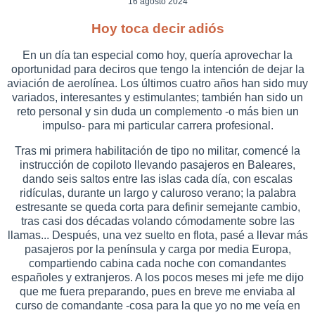
16 agosto 2024
Hoy toca decir adiós
En un día tan especial como hoy, quería aprovechar la
oportunidad para deciros que tengo la intención de dejar la
aviación de aerolínea. Los últimos cuatro años han sido muy
variados, interesantes y estimulantes; también han sido un
reto personal y sin duda un complemento -o más bien un
impulso- para mi particular carrera profesional.
Tras mi primera habilitación de tipo no militar, comencé la
instrucción de copiloto llevando pasajeros en Baleares,
dando seis saltos entre las islas cada día, con escalas
ridículas, durante un largo y caluroso verano; la palabra
estresante se queda corta para definir semejante cambio,
tras casi dos décadas volando cómodamente sobre las
llamas... Después, una vez suelto en flota, pasé a llevar más
pasajeros por la península y carga por media Europa,
compartiendo cabina cada noche con comandantes
españoles y extranjeros. A los pocos meses mi jefe me dijo
que me fuera preparando, pues en breve me enviaba al
curso de comandante -cosa para la que yo no me veía en