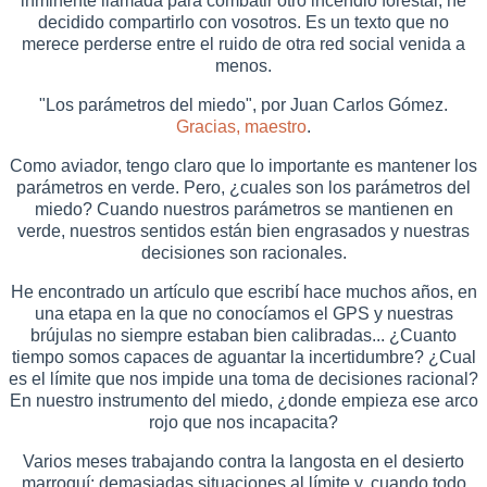
inminente llamada para combatir otro incendio forestal, he
decidido compartirlo con vosotros. Es un texto que no
merece perderse entre el ruido de otra red social venida a
menos.
"Los parámetros del miedo", por Juan Carlos Gómez.
Gracias, maestro
.
Como aviador, tengo claro que lo importante es mantener los
parámetros en verde. Pero, ¿cuales son los parámetros del
miedo? Cuando nuestros parámetros se mantienen en
verde, nuestros sentidos están bien engrasados y nuestras
decisiones son racionales.
He encontrado un artículo que escribí hace muchos años, en
una etapa en la que no conocíamos el GPS y nuestras
brújulas no siempre estaban bien calibradas... ¿Cuanto
tiempo somos capaces de aguantar la incertidumbre? ¿Cual
es el límite que nos impide una toma de decisiones racional?
En nuestro instrumento del miedo, ¿donde empieza ese arco
rojo que nos incapacita?
Varios meses trabajando contra la langosta en el desierto
marroquí; demasiadas situaciones al límite y, cuando todo