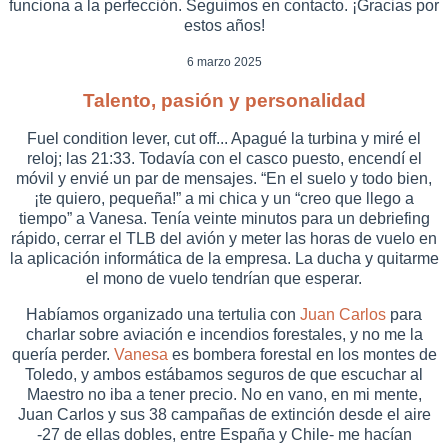
funciona a la perfección. Seguimos en contacto. ¡Gracias por
estos años!
6 marzo 2025
Talento, pasión y personalidad
Fuel condition lever, cut off... Apagué la turbina y miré el
reloj; las 21:33. Todavía con el casco puesto, encendí el
móvil y envié un par de mensajes. “En el suelo y todo bien,
¡te quiero, pequeña!” a mi chica y un “creo que llego a
tiempo” a Vanesa. Tenía veinte minutos para un debriefing
rápido, cerrar el TLB del avión y meter las horas de vuelo en
la aplicación informática de la empresa. La ducha y quitarme
el mono de vuelo tendrían que esperar.
Habíamos organizado una tertulia con
Juan Carlos
para
charlar sobre aviación e incendios forestales, y no me la
quería perder.
Vanesa
es bombera forestal en los montes de
Toledo, y ambos estábamos seguros de que escuchar al
Maestro no iba a tener precio. No en vano, en mi mente,
Juan Carlos y sus 38 campañas de extinción desde el aire
-27 de ellas dobles, entre España y Chile- me hacían