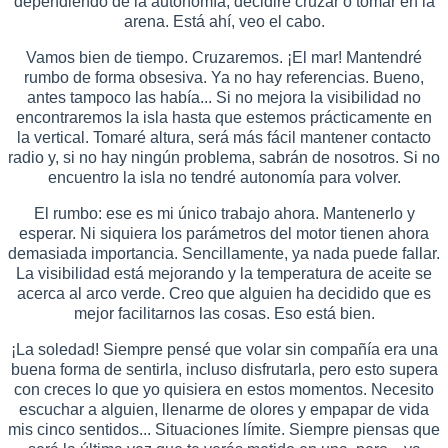
dependiendo de la autonomía, decidiré cruzar o tomar en la
arena. Está ahí, veo el cabo.
Vamos bien de tiempo. Cruzaremos. ¡El mar! Mantendré
rumbo de forma obsesiva. Ya no hay referencias. Bueno,
antes tampoco las había... Si no mejora la visibilidad no
encontraremos la isla hasta que estemos prácticamente en
la vertical. Tomaré altura, será más fácil mantener contacto
radio y, si no hay ningún problema, sabrán de nosotros. Si no
encuentro la isla no tendré autonomía para volver.
El rumbo: ese es mi único trabajo ahora. Mantenerlo y
esperar. Ni siquiera los parámetros del motor tienen ahora
demasiada importancia. Sencillamente, ya nada puede fallar.
La visibilidad está mejorando y la temperatura de aceite se
acerca al arco verde. Creo que alguien ha decidido que es
mejor facilitarnos las cosas. Eso está bien.
¡La soledad! Siempre pensé que volar sin compañía era una
buena forma de sentirla, incluso disfrutarla, pero esto supera
con creces lo que yo quisiera en estos momentos. Necesito
escuchar a alguien, llenarme de olores y empapar de vida
mis cinco sentidos... Situaciones límite. Siempre piensas que