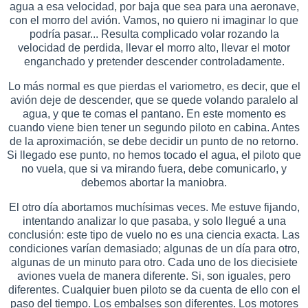
agua a esa velocidad, por baja que sea para una aeronave,
con el morro del avión. Vamos, no quiero ni imaginar lo que
podría pasar... Resulta complicado volar rozando la
velocidad de perdida, llevar el morro alto, llevar el motor
enganchado y pretender descender controladamente.
Lo más normal es que pierdas el variometro, es decir, que el
avión deje de descender, que se quede volando paralelo al
agua, y que te comas el pantano. En este momento es
cuando viene bien tener un segundo piloto en cabina. Antes
de la aproximación, se debe decidir un punto de no retorno.
Si llegado ese punto, no hemos tocado el agua, el piloto que
no vuela, que si va mirando fuera, debe comunicarlo, y
debemos abortar la maniobra.
El otro día abortamos muchísimas veces. Me estuve fijando,
intentando analizar lo que pasaba, y solo llegué a una
conclusión: este tipo de vuelo no es una ciencia exacta. Las
condiciones varían demasiado; algunas de un día para otro,
algunas de un minuto para otro. Cada uno de los diecisiete
aviones vuela de manera diferente. Si, son iguales, pero
diferentes. Cualquier buen piloto se da cuenta de ello con el
paso del tiempo. Los embalses son diferentes. Los motores