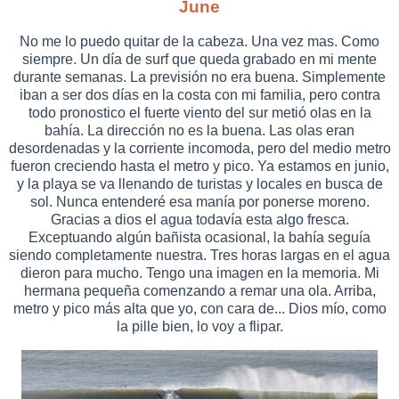
June
No me lo puedo quitar de la cabeza. Una vez mas. Como
siempre. Un día de surf que queda grabado en mi mente
durante semanas. La previsión no era buena. Simplemente
iban a ser dos días en la costa con mi familia, pero contra
todo pronostico el fuerte viento del sur metió olas en la
bahía. La dirección no es la buena. Las olas eran
desordenadas y la corriente incomoda, pero del medio metro
fueron creciendo hasta el metro y pico. Ya estamos en junio,
y la playa se va llenando de turistas y locales en busca de
sol. Nunca entenderé esa manía por ponerse moreno.
Gracias a dios el agua todavía esta algo fresca.
Exceptuando algún bañista ocasional, la bahía seguía
siendo completamente nuestra. Tres horas largas en el agua
dieron para mucho. Tengo una imagen en la memoria. Mi
hermana pequeña comenzando a remar una ola. Arriba,
metro y pico más alta que yo, con cara de... Dios mío, como
la pille bien, lo voy a flipar.