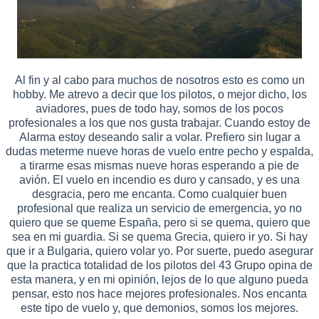
Al fin y al cabo para muchos de nosotros esto es como un
hobby. Me atrevo a decir que los pilotos, o mejor dicho, los
aviadores, pues de todo hay, somos de los pocos
profesionales a los que nos gusta trabajar. Cuando estoy de
Alarma estoy deseando salir a volar. Prefiero sin lugar a
dudas meterme nueve horas de vuelo entre pecho y espalda,
a tirarme esas mismas nueve horas esperando a pie de
avión. El vuelo en incendio es duro y cansado, y es una
desgracia, pero me encanta. Como cualquier buen
profesional que realiza un servicio de emergencia, yo no
quiero que se queme España, pero si se quema, quiero que
sea en mi guardia. Si se quema Grecia, quiero ir yo. Si hay
que ir a Bulgaria, quiero volar yo. Por suerte, puedo asegurar
que la practica totalidad de los pilotos del 43 Grupo opina de
esta manera, y en mi opinión, lejos de lo que alguno pueda
pensar, esto nos hace mejores profesionales. Nos encanta
este tipo de vuelo y, que demonios, somos los mejores.