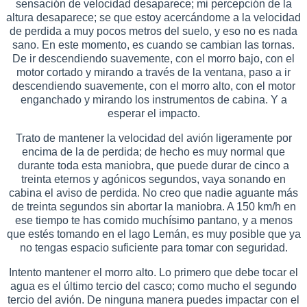
sensación de velocidad desaparece; mi percepción de la
altura desaparece; se que estoy acercándome a la velocidad
de perdida a muy pocos metros del suelo, y eso no es nada
sano. En este momento, es cuando se cambian las tornas.
De ir descendiendo suavemente, con el morro bajo, con el
motor cortado y mirando a través de la ventana, paso a ir
descendiendo suavemente, con el morro alto, con el motor
enganchado y mirando los instrumentos de cabina. Y a
esperar el impacto.
Trato de mantener la velocidad del avión ligeramente por
encima de la de perdida; de hecho es muy normal que
durante toda esta maniobra, que puede durar de cinco a
treinta eternos y agónicos segundos, vaya sonando en
cabina el aviso de perdida. No creo que nadie aguante más
de treinta segundos sin abortar la maniobra. A 150 km/h en
ese tiempo te has comido muchísimo pantano, y a menos
que estés tomando en el lago Lemán, es muy posible que ya
no tengas espacio suficiente para tomar con seguridad.
Intento mantener el morro alto. Lo primero que debe tocar el
agua es el último tercio del casco; como mucho el segundo
tercio del avión. De ninguna manera puedes impactar con el