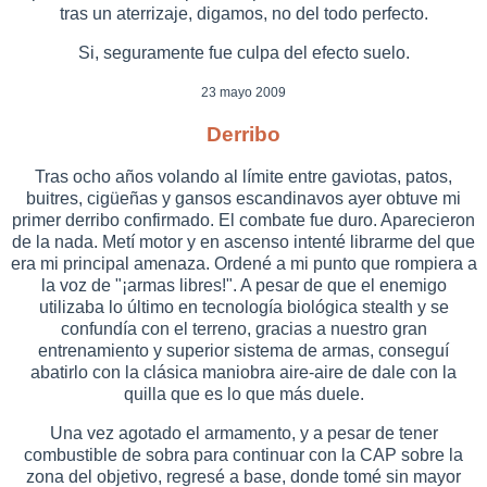
tras un aterrizaje, digamos, no del todo perfecto.
Si, seguramente fue culpa del efecto suelo.
23 mayo 2009
Derribo
Tras ocho años volando al límite entre gaviotas, patos,
buitres, cigüeñas y gansos escandinavos ayer obtuve mi
primer derribo confirmado. El combate fue duro. Aparecieron
de la nada. Metí motor y en ascenso intenté librarme del que
era mi principal amenaza. Ordené a mi punto que rompiera a
la voz de "¡armas libres!". A pesar de que el enemigo
utilizaba lo último en tecnología biológica stealth y se
confundía con el terreno, gracias a nuestro gran
entrenamiento y superior sistema de armas, conseguí
abatirlo con la clásica maniobra aire-aire de dale con la
quilla que es lo que más duele.
Una vez agotado el armamento, y a pesar de tener
combustible de sobra para continuar con la CAP sobre la
zona del objetivo, regresé a base, donde tomé sin mayor