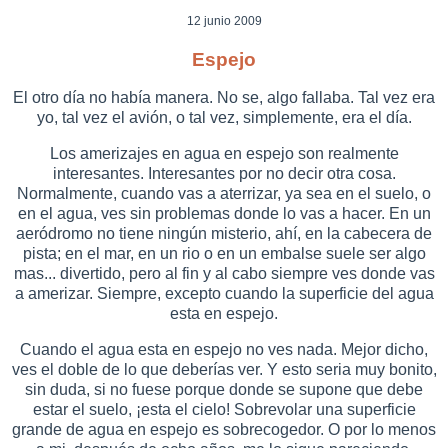
12 junio 2009
Espejo
El otro día no había manera. No se, algo fallaba. Tal vez era
yo, tal vez el avión, o tal vez, simplemente, era el día.
Los amerizajes en agua en espejo son realmente
interesantes. Interesantes por no decir otra cosa.
Normalmente, cuando vas a aterrizar, ya sea en el suelo, o
en el agua, ves sin problemas donde lo vas a hacer. En un
aeródromo no tiene ningún misterio, ahí, en la cabecera de
pista; en el mar, en un rio o en un embalse suele ser algo
mas... divertido, pero al fin y al cabo siempre ves donde vas
a amerizar. Siempre, excepto cuando la superficie del agua
esta en espejo.
Cuando el agua esta en espejo no ves nada. Mejor dicho,
ves el doble de lo que deberías ver. Y esto seria muy bonito,
sin duda, si no fuese porque donde se supone que debe
estar el suelo, ¡esta el cielo! Sobrevolar una superficie
grande de agua en espejo es sobrecogedor. O por lo menos