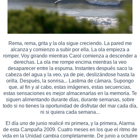
Rema, rema, grita y la ola sigue creciendo. La pared me
alcanza y comienzo a subir por ella. La ola empieza a
romper. Voy girando mientras Carol comienza a descender a
derechas. La ola me rompe encima mientras la veo
desaparecer entre la espuma. Instantes después saco la
cabeza del agua y la veo, ya de pie, deslizándose hasta la
orilla. Después, la sonrisa... Lastima de cámara. Supongo
que, al fin y al cabo, estas imágenes, estas secuencias,
estas sensaciones es mejor almacenarlas en la memoria. Te
siguen alimentando durante días, durante semanas, sobre
todo si no tienes la oportunidad de disfrutar del mar cada día,
ni si quiera cada semana...
El día uno de junio realicé mi primera, y la primera, Alarma
de esta Campaña 2009. Cuatro meses en los que el ritmo de
vida en la Unidad cambia completamente. De junio a octubre