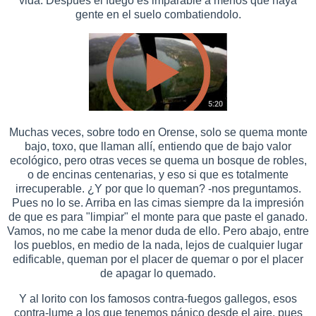
vida. Después el fuego es imparable a menos que haya
gente en el suelo combatiendolo.
Muchas veces, sobre todo en Orense, solo se quema monte
bajo, toxo, que llaman allí, entiendo que de bajo valor
ecológico, pero otras veces se quema un bosque de robles,
o de encinas centenarias, y eso si que es totalmente
irrecuperable. ¿Y por que lo queman? -nos preguntamos.
Pues no lo se. Arriba en las cimas siempre da la impresión
de que es para "limpiar" el monte para que paste el ganado.
Vamos, no me cabe la menor duda de ello. Pero abajo, entre
los pueblos, en medio de la nada, lejos de cualquier lugar
edificable, queman por el placer de quemar o por el placer
de apagar lo quemado.
Y al lorito con los famosos contra-fuegos gallegos, esos
contra-lume a los que tenemos pánico desde el aire, pues