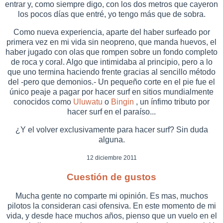
entrar y, como siempre digo, con los dos metros que cayeron
los pocos días que entré, yo tengo más que de sobra.
Como nueva experiencia, aparte del haber surfeado por
primera vez en mi vida sin neopreno, que manda huevos, el
haber jugado con olas que rompen sobre un fondo completo
de roca y coral. Algo que intimidaba al principio, pero a lo
que uno termina haciendo frente gracias al sencillo método
del -pero que demonios.- Un pequeño corte en el pie fue el
único peaje a pagar por hacer surf en sitios mundialmente
conocidos como
Uluwatu
o
Bingin
, un ínfimo tributo por
hacer surf en el paraíso...
¿Y el volver exclusivamente para hacer surf? Sin duda
alguna.
12 diciembre 2011
Cuestión de gustos
Mucha gente no comparte mi opinión. Es mas, muchos
pilotos la consideran casi ofensiva. En este momento de mi
vida, y desde hace muchos años, pienso que un vuelo en el