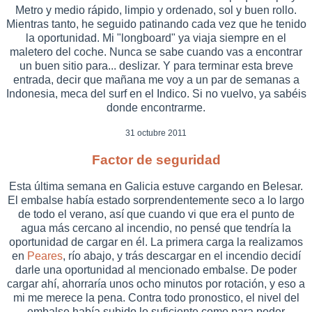
Metro y medio rápido, limpio y ordenado, sol y buen rollo.
Mientras tanto, he seguido patinando cada vez que he tenido
la oportunidad. Mi "longboard" ya viaja siempre en el
maletero del coche. Nunca se sabe cuando vas a encontrar
un buen sitio para... deslizar. Y para terminar esta breve
entrada, decir que mañana me voy a un par de semanas a
Indonesia, meca del surf en el Indico. Si no vuelvo, ya sabéis
donde encontrarme.
31 octubre 2011
Factor de seguridad
Esta última semana en Galicia estuve cargando en Belesar.
El embalse había estado sorprendentemente seco a lo largo
de todo el verano, así que cuando vi que era el punto de
agua más cercano al incendio, no pensé que tendría la
oportunidad de cargar en él. La primera carga la realizamos
en
Peares
, río abajo, y trás descargar en el incendio decidí
darle una oportunidad al mencionado embalse. De poder
cargar ahí, ahorraría unos ocho minutos por rotación, y eso a
mi me merece la pena. Contra todo pronostico, el nivel del
embalse había subido lo suficiente como para poder