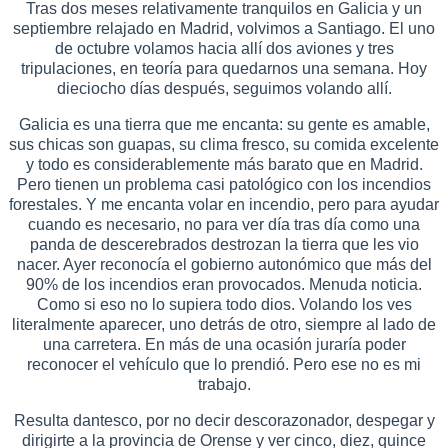
Tras dos meses relativamente tranquilos en Galicia y un
septiembre relajado en Madrid, volvimos a Santiago. El uno
de octubre volamos hacia allí dos aviones y tres
tripulaciones, en teoría para quedarnos una semana. Hoy
dieciocho días después, seguimos volando allí.
Galicia es una tierra que me encanta: su gente es amable,
sus chicas son guapas, su clima fresco, su comida excelente
y todo es considerablemente más barato que en Madrid.
Pero tienen un problema casi patológico con los incendios
forestales. Y me encanta volar en incendio, pero para ayudar
cuando es necesario, no para ver día tras día como una
panda de descerebrados destrozan la tierra que les vio
nacer. Ayer reconocía el gobierno autonómico que más del
90% de los incendios eran provocados. Menuda noticia.
Como si eso no lo supiera todo dios. Volando los ves
literalmente aparecer, uno detrás de otro, siempre al lado de
una carretera. En más de una ocasión juraría poder
reconocer el vehículo que lo prendió. Pero ese no es mi
trabajo.
Resulta dantesco, por no decir descorazonador, despegar y
dirigirte a la provincia de Orense y ver cinco, diez, quince