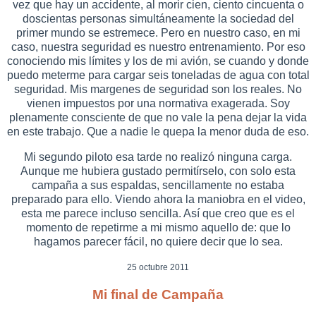
vez que hay un accidente, al morir cien, ciento cincuenta o
doscientas personas simultáneamente la sociedad del
primer mundo se estremece. Pero en nuestro caso, en mi
caso, nuestra seguridad es nuestro entrenamiento. Por eso
conociendo mis límites y los de mi avión, se cuando y donde
puedo meterme para cargar seis toneladas de agua con total
seguridad. Mis margenes de seguridad son los reales. No
vienen impuestos por una normativa exagerada. Soy
plenamente consciente de que no vale la pena dejar la vida
en este trabajo. Que a nadie le quepa la menor duda de eso.
Mi segundo piloto esa tarde no realizó ninguna carga.
Aunque me hubiera gustado permitírselo, con solo esta
campaña a sus espaldas, sencillamente no estaba
preparado para ello. Viendo ahora la maniobra en el video,
esta me parece incluso sencilla. Así que creo que es el
momento de repetirme a mi mismo aquello de: que lo
hagamos parecer fácil, no quiere decir que lo sea.
25 octubre 2011
Mi final de Campaña