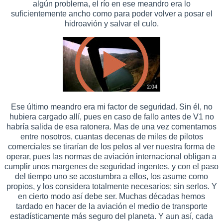
algún problema, el río en ese meandro era lo
suficientemente ancho como para poder volver a posar el
hidroavión y salvar el culo.
Ese último meandro era mi factor de seguridad. Sin él, no
hubiera cargado allí, pues en caso de fallo antes de V1 no
habría salida de esa ratonera. Mas de una vez comentamos
entre nosotros, cuantas decenas de miles de pilotos
comerciales se tirarían de los pelos al ver nuestra forma de
operar, pues las normas de aviación internacional obligan a
cumplir unos margenes de seguridad ingentes, y con el paso
del tiempo uno se acostumbra a ellos, los asume como
propios, y los considera totalmente necesarios; sin serlos. Y
en cierto modo así debe ser. Muchas décadas hemos
tardado en hacer de la aviación el medio de transporte
estadísticamente más seguro del planeta. Y aun así, cada