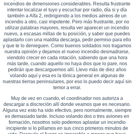
incendios de dimensiones considerables. Resulta frustrante
intentar localizar el tuyo y escuchar por radio, día si y día
también a Alfa 2, redirigiendo a los medios aéreos de un
incendio a otro, casi impotente. Pero más frustrante, por no
utilizar palabras mayores, resulta ver aparecer un incendio
nuevo, a escasas millas de tu posición, y saber que puedes
aplastarlo con una maldita descarga, pedir permiso para ello
y que te lo denieguen. Como buenos soldados nos tragamos
nuestra opinión y dejamos el nuevo incendio desmadrarse,
viendolo crecer en cada rotación, sabiendo que una hora
más tarde, cuando aquello no haya dios que lo pare, nos
pedirán que descarguemos allí. Llevo más de diez años
volando aquí y esa es la tónica general en algunas de
nuestras tierras peninsulares, por eso lo puedo decir aquí sin
temor a errar.
Muy de vez en cuando, el coordinador nos autoriza a
descargar a discreción allí donde veamos que es necesario.
Alguna vez esto ha sido efectivo, pero normalmente, siempre
es demasiado tarde. Incluso volando dos o tres aviones en
formación, nosotros solo podemos aplastar un incendio
incipiente si lo pillamos en sus cinco primeros minutos de