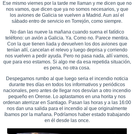
Ese mismo viernes por la tarde me llaman y me dicen que no
nos vamos, que dicen que ya no somos necesarios, y que
los aviones de Galicia se vuelven a Madrid. Aun así el
sábado entro de servicio en Torrejón, como siempre.
No dan las nueve la mañana cuando suena el fatídico
teléfono: un avión a Galicia. Ya. Como no. Parece mentira.
Con la que tienen liada y devuelven los dos aviones que
tenían allí, cancelan el relevo y luego deprisa y corriendo
nos vuelven a pedir ayuda. Pero no pasa nada, allí vamos,
que para eso estamos. Si algo me da esa repetida situación,
es pena, no otra cosa.
Despegamos rumbo al que luego seria el incendio noticia
durante tres días en todos los informativos y periódicos
nacionales, pero antes de llegar nos desvían a otro incendio
pequeño en Orense. Lo aplastamos en una horita y nos
ordenan aterrizar en Santiago. Pasan las horas y a las 16:00
nos dan una salida para el incendio al que originalmente
íbamos por la mañana. Podríamos haber estado trabajando
en él desde las once.