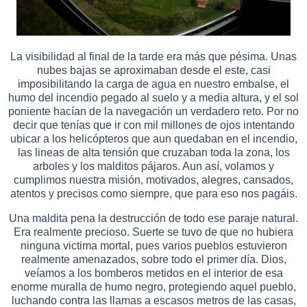
La visibilidad al final de la tarde era más que pésima. Unas
nubes bajas se aproximaban desde el este, casi
imposibilitando la carga de agua en nuestro embalse, el
humo del incendio pegado al suelo y a media altura, y el sol
poniente hacían de la navegación un verdadero reto. Por no
decir que tenías que ir con mil millones de ojos intentando
ubicar a los helicópteros que aun quedaban en el incendio,
las lineas de alta tensión que cruzaban toda la zona, los
arboles y los malditos pájaros. Aun así, volamos y
cumplimos nuestra misión, motivados, alegres, cansados,
atentos y precisos como siempre, que para eso nos pagáis.
Una maldita pena la destrucción de todo ese paraje natural.
Era realmente precioso. Suerte se tuvo de que no hubiera
ninguna victima mortal, pues varios pueblos estuvieron
realmente amenazados, sobre todo el primer día. Dios,
veíamos a los bomberos metidos en el interior de esa
enorme muralla de humo negro, protegiendo aquel pueblo,
luchando contra las llamas a escasos metros de las casas,