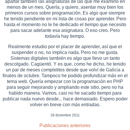
apartar también las asignaturas de las que me examino en
menos de un mes. Quería, y quiero, asentar muy bien los
primeros cursos sobre programación. Es algo que siempre
he tenido pendiente en mi lista de cosas por aprender. Pero
hasta el momento no le he dedicado el tiempo que necesito
para sacar adelante esa asignatura. O eso creo. Pero
todavía hay tiempo.
Realmente estudio por el placer de aprender, así que el
suspender o no, no implica nada. Pero no me gusta.
Sistemas digitales también es algo que llevo un tanto
descolgado. Cagüentó. Y es que, como he dicho, he tenido
un par de meses completitos desde que volví de Galicia a
finales de octubre. Tampoco he podido profundizar más en el
tema web. Quería empezar con la programación en PHP
para seguir mejorando y ampliando este sitio, pero no ha
habido manera. Vamos, casi no he sacado tiempo para
publicar nada nuevo desde... hace demasiado. Espero poder
volver en breve con más entradas.
28 diciembre 2011
Publicaciones anteriores