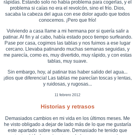
rápidas. Estando solo no había problema para cogerlas, y el
problema si caías no era el revolcón, sino el frío. Dios,
sacaba la cabeza del agua con ese dolor agudo que todos
conocemos. ¡Pero que frío!
Volviendo a casa llame a mi hermana por si quería salir a
patinar. Al fin y al cabo, había estado poco tiempo surfeando.
Pase por casa, cogimos las tablas y nos fuimos a ese lugar
cercano. Llevaba patinando muchas semanas seguidas, y
me parecía, como es, muy divertido, muy rápido, y con estas
tablas, muy suave.
Sin embargo, hoy, al patinar tras haber salido del agua...
¡dios que diferencia! Las tablas me parecían toscas y lentas,
y ruidosas, y rugosas...
11 febrero 2012
Historias y retrasos
Demasiados cambios en mi vida en los últimos meses. Me
he visto obligado a dejar de lado más de lo que me gustaría
este apartado sobre software. Demasiado he tenido que