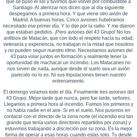
que se puso el sol y tuvimos que volver por combustible a
Santiago. Al aterrizar nos dicen que al día siguiente
despegamos a primera hora. Y que viene otro avión de
Madrid. A buenas horas. Cinco aviones hubiéramos
necesitado ese primer día. Y lo dije por la radio. Y me dijeron
que estaban pedidos. ¡Pero aviones del 43 Grupo! No los
anfibios de Matacán, que con todo el respeto hacia su edad,
veteranía y experiencia, no trabajan ni la mitad que nosotros
y no pueden seguir nuestro ritmo. Necesitamos aviones del
43 para volar juntos en formación y realmente tener la
oportunidad de machacar un incendio. Los Matacanes no
nos sirven de nada, aunque desde el suelo sea un avión
parecido no lo es. Ni sus tripulaciones tienen nuestro
entrenamiento.
El domingo volamos todo el día. Finalmente tres aviones del
43 Grupo. Mejor tarde que nunca, pero fue tarde, señores.
Llegamos a primera hora al incendio. Fuimos los primeros y
no había nadie en el aire. Si en el suelo. Nos pusimos en
contacto con el director de la zona norte (el incendio era tan
grande que tenía varios directores repartidos por zonas) y
estuvimos trabajando a discreción por su zona. Es la mejor
forma de operar a esas horas cuando estas solo. Tu desde