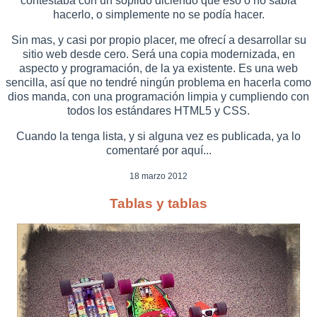
contestaba con un soplido diciendo que eso o no sabia
hacerlo, o simplemente no se podía hacer.
Sin mas, y casi por propio placer, me ofrecí a desarrollar su
sitio web desde cero. Será una copia modernizada, en
aspecto y programación, de la ya existente. Es una web
sencilla, así que no tendré ningún problema en hacerla como
dios manda, con una programación limpia y cumpliendo con
todos los estándares HTML5 y CSS.
Cuando la tenga lista, y si alguna vez es publicada, ya lo
comentaré por aquí...
18 marzo 2012
Tablas y tablas